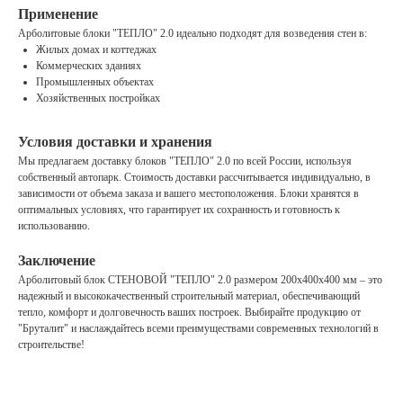
Применение
Арболитовые блоки "ТЕПЛО" 2.0 идеально подходят для возведения стен в:
Жилых домах и коттеджах
Коммерческих зданиях
Промышленных объектах
Хозяйственных постройках
Условия доставки и хранения
Мы предлагаем доставку блоков "ТЕПЛО" 2.0 по всей России, используя
собственный автопарк. Стоимость доставки рассчитывается индивидуально, в
зависимости от объема заказа и вашего местоположения. Блоки хранятся в
оптимальных условиях, что гарантирует их сохранность и готовность к
использованию.
Заключение
Арболитовый блок СТЕНОВОЙ "ТЕПЛО" 2.0 размером 200х400х400 мм – это
надежный и высококачественный строительный материал, обеспечивающий
тепло, комфорт и долговечность ваших построек. Выбирайте продукцию от
"Бруталит" и наслаждайтесь всеми преимуществами современных технологий в
строительстве!