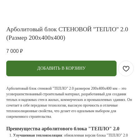
Арболитовый блок СТЕНОВОЙ "ТЕПЛО" 2.0
(Размер 200х400х400)
7 000
₽
ДОБАВИТЬ В КОРЗИНУ
Арболитовый блок стеновой "ТЕПЛО" 2.0 размером 200х400х400 мм – это
усовершенствованный строительный материал, разработанный для создания
теплых и надежных стен в жилых, коммерческих и промышленных зданиях. Он
сочетает в себе передовые технологии, высокую прочность и отличные
теплоизоляционные свойства, что делает его идеальным выбором для
современного строительства.
Преимущества арболитового блока "ТЕПЛО" 2.0
Улучшенная теплоизоляция
: обновленная версия блока "ТЕПЛО" 2.0