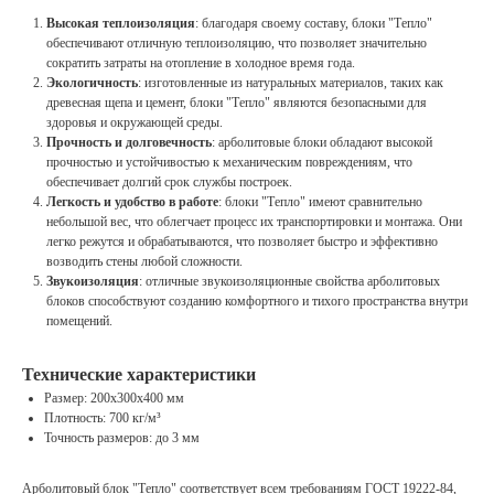
Высокая теплоизоляция
: благодаря своему составу, блоки "Тепло"
обеспечивают отличную теплоизоляцию, что позволяет значительно
сократить затраты на отопление в холодное время года.
Экологичность
: изготовленные из натуральных материалов, таких как
древесная щепа и цемент, блоки "Тепло" являются безопасными для
здоровья и окружающей среды.
Прочность и долговечность
: арболитовые блоки обладают высокой
прочностью и устойчивостью к механическим повреждениям, что
обеспечивает долгий срок службы построек.
Легкость и удобство в работе
: блоки "Тепло" имеют сравнительно
небольшой вес, что облегчает процесс их транспортировки и монтажа. Они
легко режутся и обрабатываются, что позволяет быстро и эффективно
возводить стены любой сложности.
Звукоизоляция
: отличные звукоизоляционные свойства арболитовых
блоков способствуют созданию комфортного и тихого пространства внутри
помещений.
Технические характеристики
Размер: 200х300х400 мм
Плотность: 700 кг/м³
Точность размеров: до 3 мм
Арболитовый блок "Тепло" соответствует всем требованиям ГОСТ 19222-84,