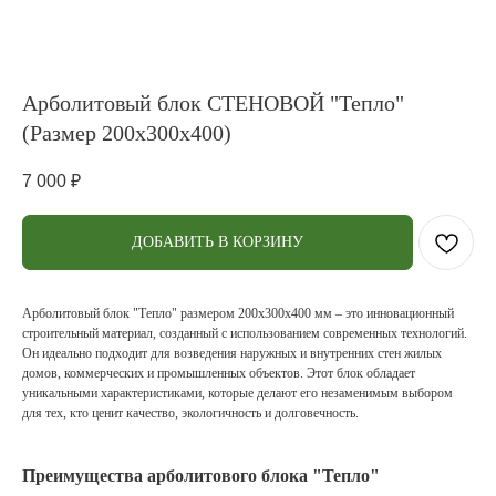
Арболитовый блок СТЕНОВОЙ "Тепло"
(Размер 200х300х400)
7 000
₽
ДОБАВИТЬ В КОРЗИНУ
Арболитовый блок "Тепло" размером 200х300х400 мм – это инновационный
строительный материал, созданный с использованием современных технологий.
Он идеально подходит для возведения наружных и внутренних стен жилых
домов, коммерческих и промышленных объектов. Этот блок обладает
уникальными характеристиками, которые делают его незаменимым выбором
для тех, кто ценит качество, экологичность и долговечность.
Преимущества арболитового блока "Тепло"