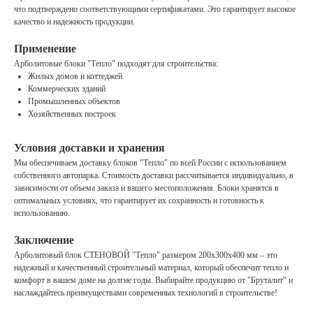
что подтверждено соответствующими сертификатами. Это гарантирует высокое
качество и надежность продукции.
Применение
Арболитовые блоки "Тепло" подходят для строительства:
Жилых домов и коттеджей
Коммерческих зданий
Промышленных объектов
Хозяйственных построек
Условия доставки и хранения
Мы обеспечиваем доставку блоков "Тепло" по всей России с использованием
собственного автопарка. Стоимость доставки рассчитывается индивидуально, в
зависимости от объема заказа и вашего местоположения. Блоки хранятся в
оптимальных условиях, что гарантирует их сохранность и готовность к
использованию.
Заключение
Арболитовый блок СТЕНОВОЙ "Тепло" размером 200х300х400 мм – это
надежный и качественный строительный материал, который обеспечит тепло и
комфорт в вашем доме на долгие годы. Выбирайте продукцию от "Бруталит" и
наслаждайтесь преимуществами современных технологий в строительстве!